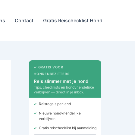
ns
Contact
Gratis Reischecklist Hond
✓ GRATIS VOOR
HONDENBEZITTERS
Reis slimmer met je hond
Tips, checklists en hondvriendelijke
verblijven — direct in je inbox.
Reisregels per land
Nieuwe hondvriendelijke
verblijven
Gratis reischecklist bij aanmelding