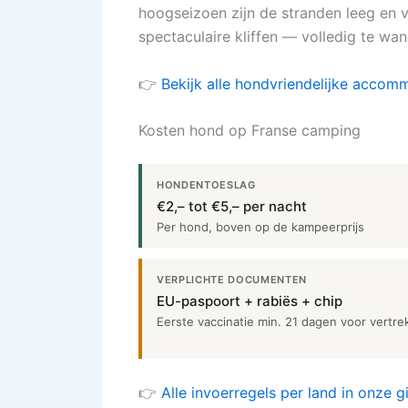
hoogseizoen zijn de stranden leeg en 
spectaculaire kliffen — volledig te wa
👉
Bekijk alle hondvriendelijke accomm
Kosten hond op Franse camping
HONDENTOESLAG
€2,– tot €5,– per nacht
Per hond, boven op de kampeerprijs
VERPLICHTE DOCUMENTEN
EU-paspoort + rabiës + chip
Eerste vaccinatie min. 21 dagen voor vertre
👉
Alle invoerregels per land in onze 