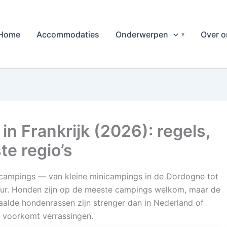
Home
Accommodaties
Onderwerpen
Over o
n Frankrijk (2026): regels,
te regio’s
 campings — van kleine minicampings in de Dordogne tot
zur. Honden zijn op de meeste campings welkom, maar de
alde hondenrassen zijn strenger dan in Nederland of
 voorkomt verrassingen.