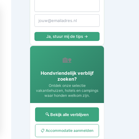
Ja, stuur mij de tips →
🏡
Hondvriendelijk verblijf
zoeken?
Ontdek onze selectie
vakantiehuizen, hotels en campings
waar honden welkom zijn.
🔍 Bekijk alle verblijven
📋 Accommodatie aanmelden