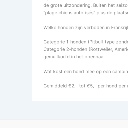
de grote uitzondering. Buiten het seiz
“plage chiens autorisés” plus de plaat
Welke honden zijn verboden in Frankrij
Categorie 1-honden (Pitbull-type zond
Categorie 2-honden (Rottweiler, Americ
gemuilkorfd in het openbaar.
Wat kost een hond mee op een camping
Gemiddeld €2,– tot €5,– per hond per n