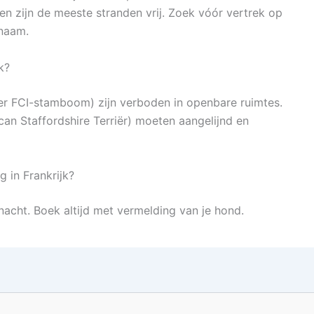
oen zijn de meeste stranden vrij. Zoek vóór vertrek op
snaam.
k?
er FCI-stamboom) zijn verboden in openbare ruimtes.
an Staffordshire Terriër) moeten aangelijnd en
 in Frankrijk?
acht. Boek altijd met vermelding van je hond.