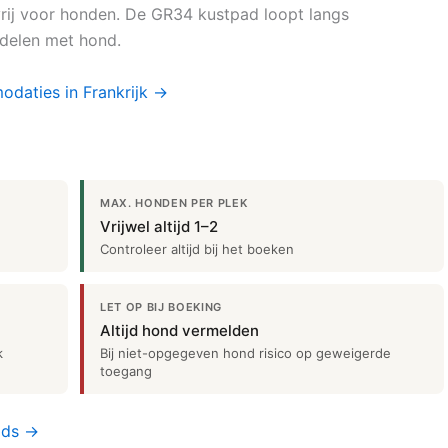
vrij voor honden. De GR34 kustpad loopt langs
ndelen met hond.
odaties in Frankrijk →
MAX. HONDEN PER PLEK
Vrijwel altijd 1–2
Controleer altijd bij het boeken
LET OP BIJ BOEKING
Altijd hond vermelden
k
Bij niet-opgegeven hond risico op geweigerde
toegang
gids →