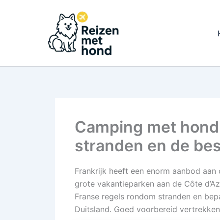
Ga
naar
de
inhoud
Camping met hond i
stranden en de bes
Frankrijk heeft een enorm aanbod aan
grote vakantieparken aan de Côte d’A
Franse regels rondom stranden en bepa
Duitsland. Goed voorbereid vertrekken