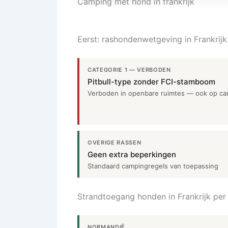
Camping met hond in frankrijk
Eerst: rashondenwetgeving in Frankrijk
CATEGORIE 1 — VERBODEN
Pitbull-type zonder FCI-stamboom
Verboden in openbare ruimtes — ook op c
OVERIGE RASSEN
Geen extra beperkingen
Standaard campingregels van toepassing
Strandtoegang honden in Frankrijk per
NORMANDIË