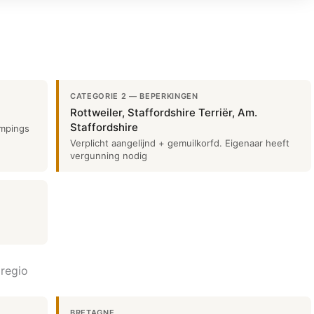
CATEGORIE 2 — BEPERKINGEN
Rottweiler, Staffordshire Terriër, Am.
Staffordshire
ampings
Verplicht aangelijnd + gemuilkorfd. Eigenaar heeft
vergunning nodig
 regio
BRETAGNE