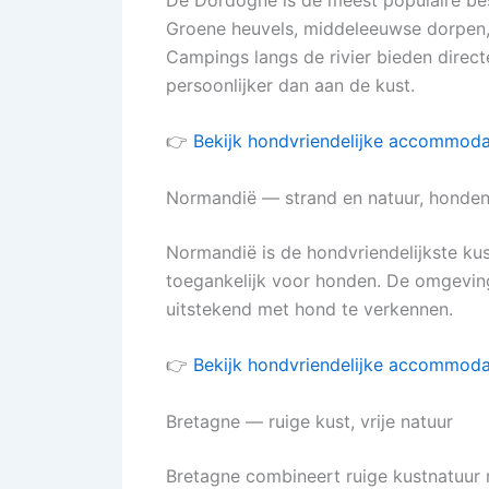
Groene heuvels, middeleeuwse dorpen, 
Campings langs de rivier bieden direc
persoonlijker dan aan de kust.
👉
Bekijk hondvriendelijke accommoda
Normandië — strand en natuur, honde
Normandië is de hondvriendelijkste kus
toegankelijk voor honden. De omgevin
uitstekend met hond te verkennen.
👉
Bekijk hondvriendelijke accommoda
Bretagne — ruige kust, vrije natuur
Bretagne combineert ruige kustnatuur m