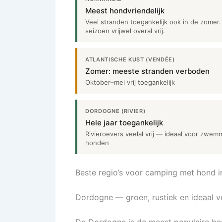
Meest hondvriendelijk
Veel stranden toegankelijk ook in de zomer.
seizoen vrijwel overal vrij.
ATLANTISCHE KUST (VENDÉE)
Zomer: meeste stranden verboden
Oktober–mei vrij toegankelijk
DORDOGNE (RIVIER)
Hele jaar toegankelijk
Rivieroevers veelal vrij — ideaal voor zwe
honden
Beste regio’s voor camping met hond in
Dordogne — groen, rustiek en ideaal 
De Dordogne is de meest populaire be