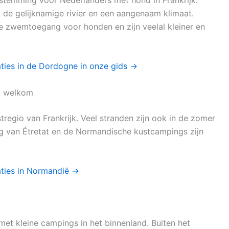
de gelijknamige rivier en een aangenaam klimaat.
te zwemtoegang voor honden en zijn veelal kleiner en
ties in de Dordogne in onze gids →
n welkom
tregio van Frankrijk. Veel stranden zijn ook in de zomer
g van Étretat en de Normandische kustcampings zijn
ties in Normandië →
et kleine campings in het binnenland. Buiten het