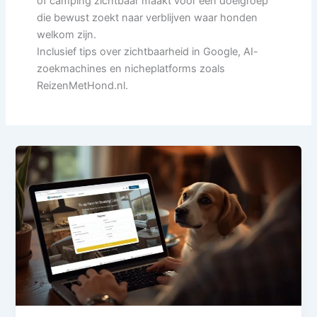
of camping zichtbaar maakt voor een doelgroep
die bewust zoekt naar verblijven waar honden
welkom zijn.
Inclusief tips over zichtbaarheid in Google, AI-
zoekmachines en nicheplatforms zoals
ReizenMetHond.nl.