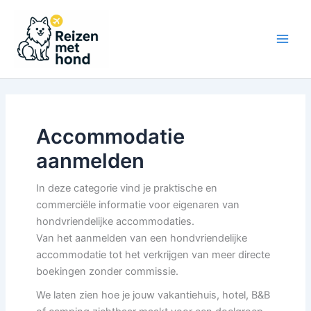
Ga
naar
de
Main
inhoud
Men
Accommodatie
aanmelden
In deze categorie vind je praktische en
commerciële informatie voor eigenaren van
hondvriendelijke accommodaties.
Van het aanmelden van een hondvriendelijke
accommodatie tot het verkrijgen van meer directe
boekingen zonder commissie.
We laten zien hoe je jouw vakantiehuis, hotel, B&B