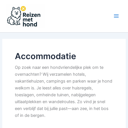
Ga
naar
de
Main
inhoud
Men
Accommodatie
Op zoek naar een hondvriendelijke plek om te
overnachten? Wij verzamelen hotels,
vakantiehuizen, campings en parken waar je hond
welkom is. Je leest alles over huisregels,
toeslagen, omheinde tuinen, nabijgelegen
uitlaatplekken en wandelroutes. Zo vind je snel
een verblijf dat bij jullie past—aan zee, in het bos
of in de bergen.