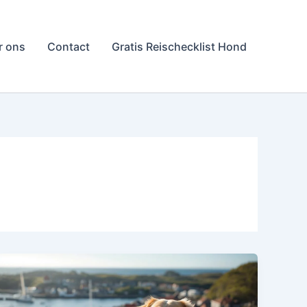
r ons
Contact
Gratis Reischecklist Hond