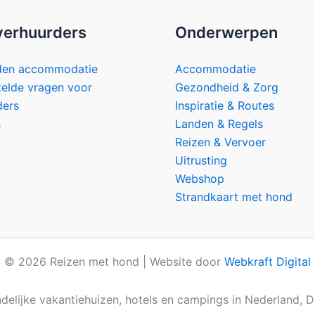
verhuurders
Onderwerpen
den accommodatie
Accommodatie
telde vragen voor
Gezondheid & Zorg
ders
Inspiratie & Routes
s
Landen & Regels
Reizen & Vervoer
Uitrusting
Webshop
Strandkaart met hond
© 2026 Reizen met hond | Website door
Webkraft Digital
lijke vakantiehuizen, hotels en campings in Nederland, Duit