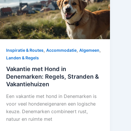
,
,
,
Inspiratie & Routes
Accommodatie
Algemeen
Landen & Regels
Vakantie met Hond in
Denemarken: Regels, Stranden &
Vakantiehuizen
Een vakantie met hond in Denemarken is
voor veel hondeneigenaren een logische
keuze. Denemarken combineert rust,
natuur en ruimte met