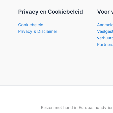
Privacy en Cookiebeleid
Voor 
Cookiebeleid
Aanmel
Privacy & Disclaimer
Veelges
verhuur
Partner
Reizen met hond in Europa: hondvriende