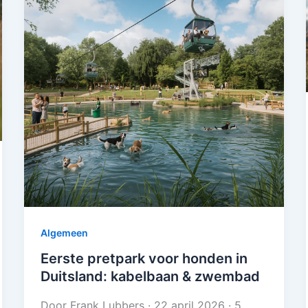
Algemeen
Eerste pretpark voor honden in
Duitsland: kabelbaan & zwembad
Door Frank Lubbers · 22 april 2026 · 5