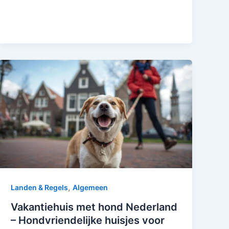
,
Landen & Regels
Algemeen
Vakantiehuis met hond Nederland
– Hondvriendelijke huisjes voor