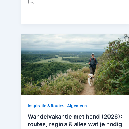
[…]
,
Inspiratie & Routes
Algemeen
Wandelvakantie met hond (2026):
routes, regio’s & alles wat je nodig