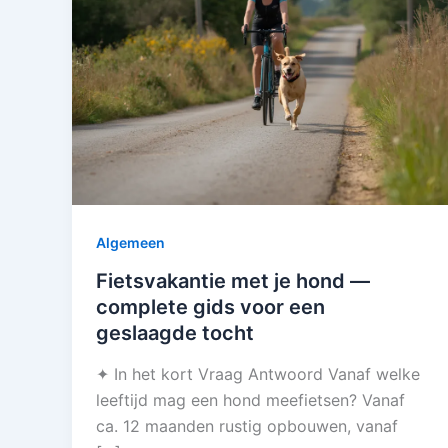
Algemeen
Fietsvakantie met je hond —
complete gids voor een
geslaagde tocht
✦ In het kort Vraag Antwoord Vanaf welke
leeftijd mag een hond meefietsen? Vanaf
ca. 12 maanden rustig opbouwen, vanaf