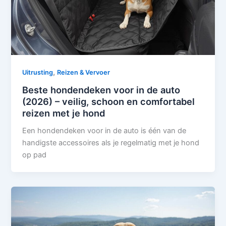
,
Uitrusting
Reizen & Vervoer
Beste hondendeken voor in de auto
(2026) – veilig, schoon en comfortabel
reizen met je hond
Een hondendeken voor in de auto is één van de
handigste accessoires als je regelmatig met je hond
op pad