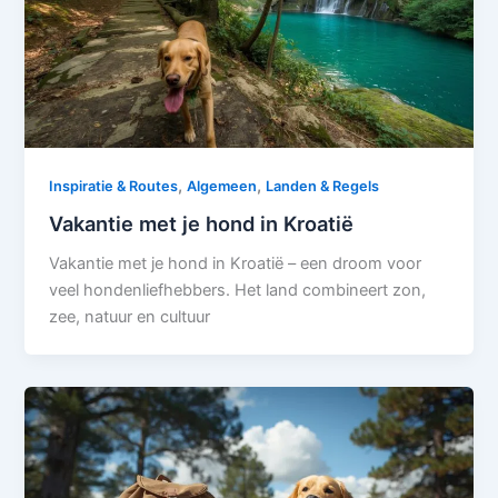
,
,
Inspiratie & Routes
Algemeen
Landen & Regels
Vakantie met je hond in Kroatië
Vakantie met je hond in Kroatië – een droom voor
veel hondenliefhebbers. Het land combineert zon,
zee, natuur en cultuur